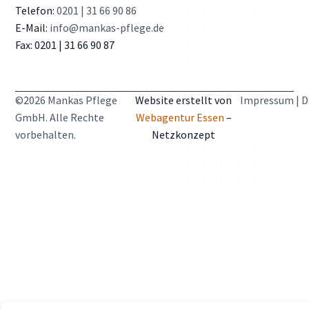
Telefon:
0201 | 31 66 90 86
E-Mail:
info@mankas-pflege.de
Fax: 0201 | 31 66 90 87
©2026 Mankas Pflege
Website erstellt von
Impressum
|
D
GmbH. Alle Rechte
Webagentur Essen
–
vorbehalten.
Netzkonzept